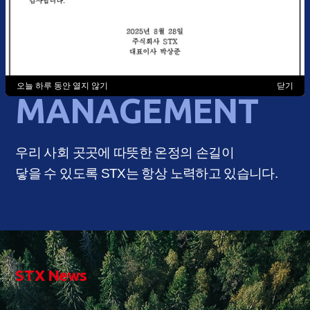
환경경영
ESG
오늘 하루 동안 열지 않기
닫기
MANAGEMENT
우리 사회 곳곳에 따뜻한 온정의 손길이
닿을 수 있도록 STX는 항상 노력하고 있습니다.
STX News