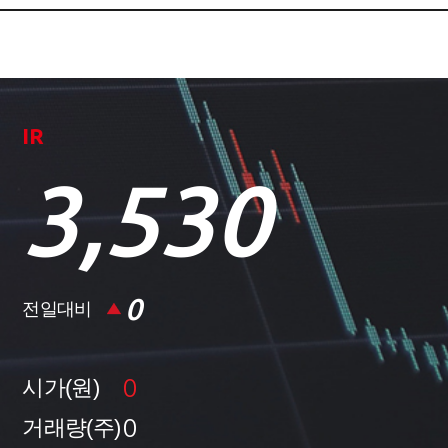
IR
3,530
0
전일대비
0
시가(원)
0
거래량(주)