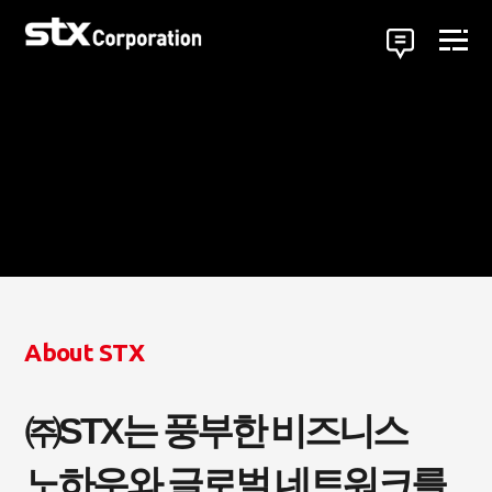
About STX
㈜STX는 풍부한 비즈니스
노하우와 글로벌 네트워크를