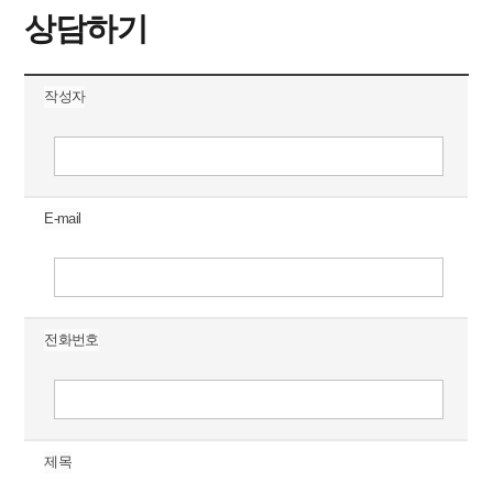
한 불공정 행위 등에 대한 제보나, 이와 같은 비윤리적 행
상담하기
위를 근절할 수 있는 제안 등과 관련하여서는 사이버신
고/제안 란을 이용해 주시면 감사하겠습니다.
작성자
E-mail
전화번호
제목