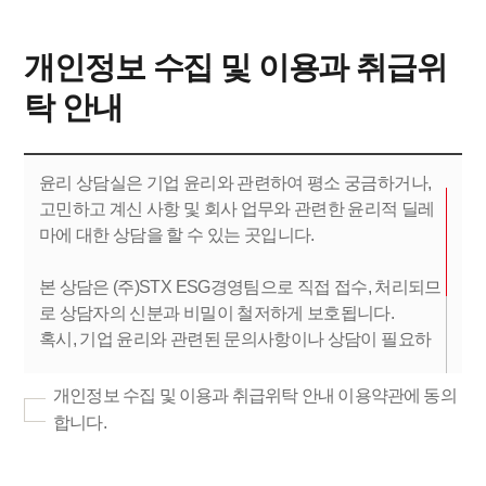
개인정보 수집 및 이용과 취급위
탁 안내
윤리 상담실은 기업 윤리와 관련하여 평소 궁금하거나,
고민하고 계신 사항 및 회사 업무와 관련한 윤리적 딜레
마에 대한 상담을 할 수 있는 곳입니다.
본 상담은 (주)STX ESG경영팀으로 직접 접수, 처리되므
로 상담자의 신분과 비밀이 철저하게 보호됩니다.
혹시, 기업 윤리와 관련된 문의사항이나 상담이 필요하
시면 아래 연락처 혹은 인터넷 상담 신청을 하시면, 빠른
시일 내에 귀하의 e-mail이나 전화를 통해 답변을 드리도
개인정보 수집 및 이용과 취급위탁 안내 이용약관에 동의
록 하겠습니다.
합니다.
STX 임직원의 비윤리적 행위 및 부정부패, 지위를 이용