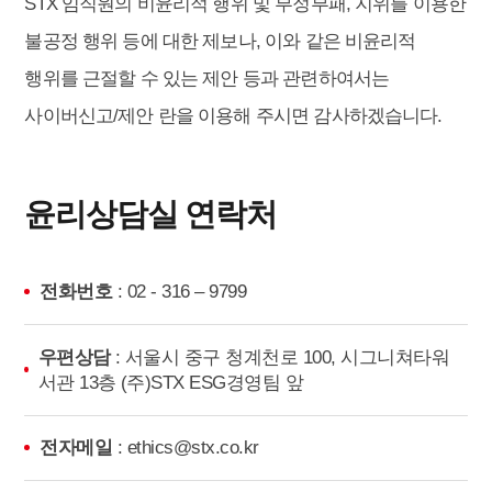
STX 임직원의 비윤리적 행위 및 부정부패, 지위를 이용한
불공정 행위 등에 대한 제보나, 이와 같은 비윤리적
행위를 근절할 수 있는 제안 등과 관련하여서는
사이버신고/제안 란을 이용해 주시면 감사하겠습니다.
윤리상담실 연락처
전화번호
: 02 - 316 – 9799
우편상담
: 서울시 중구 청계천로 100, 시그니쳐타워
서관 13층 (주)STX ESG경영팀 앞
전자메일
: ethics@stx.co.kr