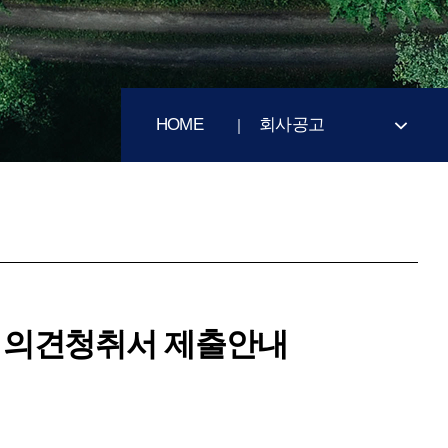
HOME
회사공고
및 의견청취서 제출안내