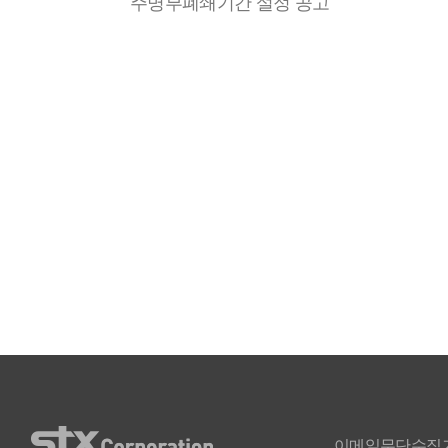
주명부폐쇄기간 설정 공고
이메일무단수집