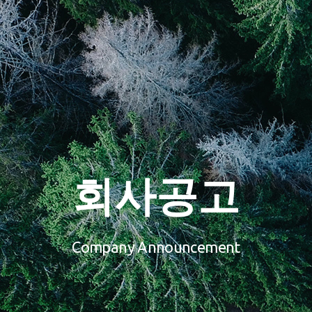
회사공고
Company Announcement