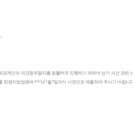
.
함
이해관계인의 의견청취절차를 원활하게 진행하기 위하여 상기 사건 관련 
2014
1
9
를 창원지방법원에
년
월
일까지 서면으로 제출하여 주시기 바랍니