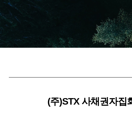
(주)STX 사채권자