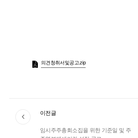
의견청취서및공고.zip
이전글
임시주주총회소집을 위한 기준일 및 주