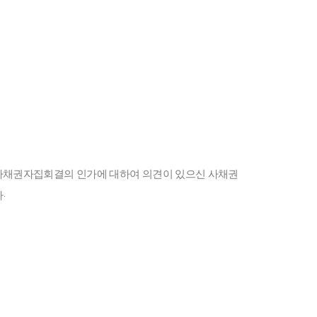
사채권자집회결의 인가에 대하여 의견이 있으신 사채권
.
다