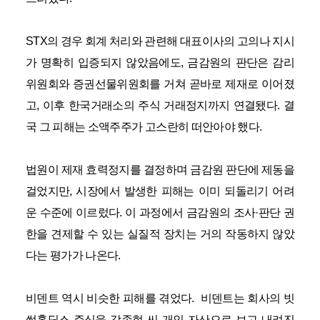
STX의 경우 회계 처리와 관련해 대표이사의 고의나 지시
가 명확히 입증되지 않았음에도, 금감원의 판단은 감리
위원회와 증권선물위원회를 거쳐 곧바로 제재로 이어졌
고, 이후 한국거래소의 주식 거래정지까지 연결됐다. 결
국 그 피해는 소액주주가 고스란히 떠안아야 했다.
법원이 제재 효력정지를 결정하며 금감원 판단에 제동을
걸었지만, 시장에서 발생한 피해는 이미 되돌리기 어려
운 수준에 이르렀다. 이 과정에서 금감원의 조사·판단 권
한을 견제할 수 있는 실질적 장치는 거의 작동하지 않았
다는 평가가 나온다.
비덴트 역시 비슷한 피해를 겪었다. 비덴트는 회사의 빗
썸홀딩스 주식을 강종현 씨 개인 자산으로 보고 내려진