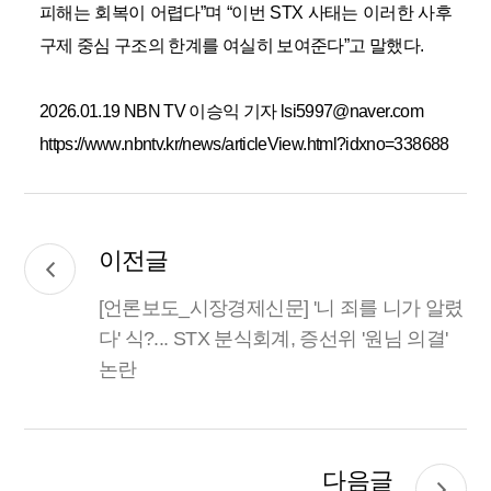
피해는 회복이 어렵다”며 “이번 STX 사태는 이러한 사후
구제 중심 구조의 한계를 여실히 보여준다”고 말했다.
2026.01.19 NBN TV 이승익 기자 lsi5997@naver.com
https://www.nbntv.kr/news/articleView.html?idxno=338688
이전글
[언론보도_시장경제신문] '니 죄를 니가 알렸
다' 식?... STX 분식회계, 증선위 '원님 의결'
논란
다음글